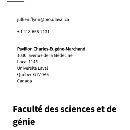
jullien.flynn@bio.ulaval.ca
+ 1 418-656-2131
Pavillon Charles-Eugène-Marchand
1030, avenue de la Médecine
Local 1145
Université Laval
Québec G1V 0A6
Canada
Faculté des sciences et de
génie