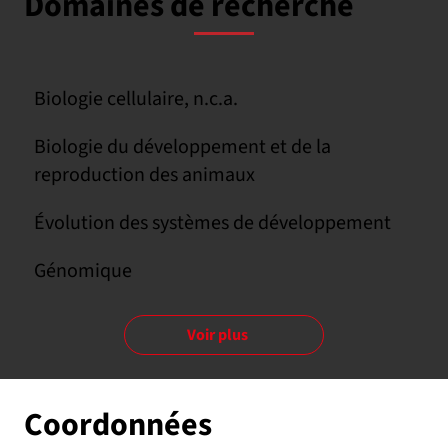
Domaines de recherche
Biologie cellulaire, n.c.a.
Biologie du développement et de la
reproduction des animaux
Évolution des systèmes de développement
Génomique
Voir plus
Coordonnées